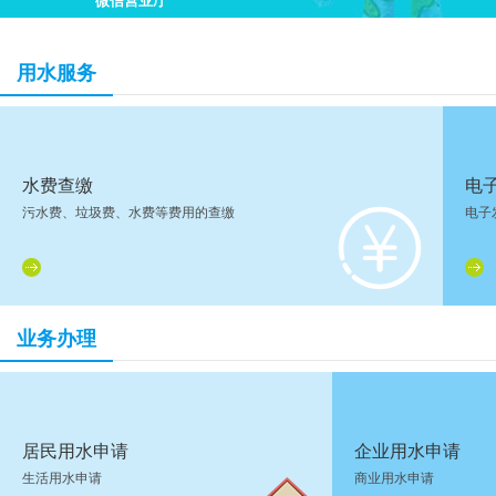
微信营业厅
用水服务
水费查缴
电
污水费、垃圾费、水费等费用的查缴
电子
业务办理
居民用水申请
企业用水申请
生活用水申请
商业用水申请